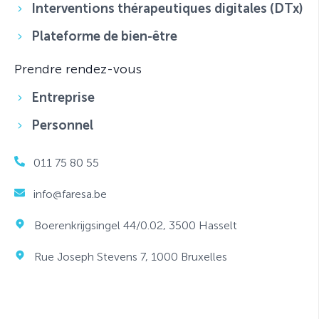
Interventions thérapeutiques digitales (DTx)
Plateforme de bien-être
Prendre rendez-vous
Entreprise
Personnel
011 75 80 55
info@faresa.be
Boerenkrijgsingel 44/0.02, 3500 Hasselt
Rue
Joseph Stevens 7, 1000 Bruxelles