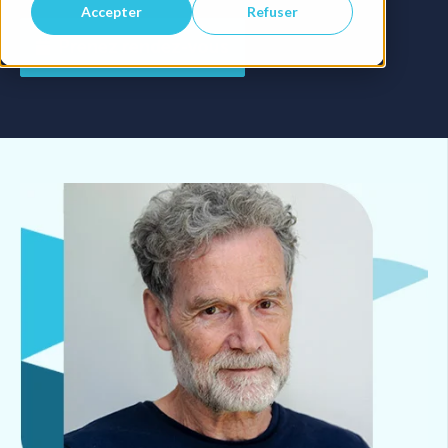
Accepter
Refuser
Prenez rendez-vous