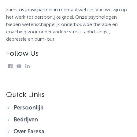
Volg ons op de sociale
media
Mis belangrijke updates en toevoegingen niet en volg
ons op de sociale media.