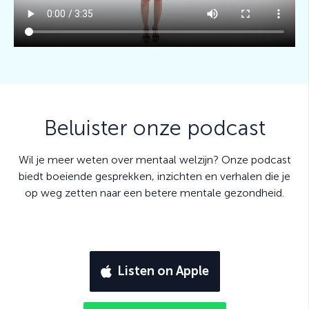
Welzijnstips voor bedrijven
Kies voor een geïntegreerd mentaal welzijnsbeleid
volgens het preventiecontinuüm met diensten en tools
die passen in elk van de 3 fasen.