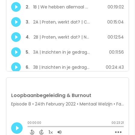
Listen on Spotify