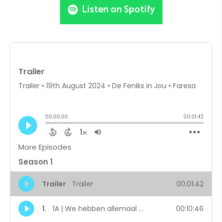
Beluister onze podcast
Wil je meer weten over mentaal welzijn? Onze podcast
biedt boeiende gesprekken, inzichten en verhalen die je
op weg zetten naar een betere mentale gezondheid.
Listen on Apple