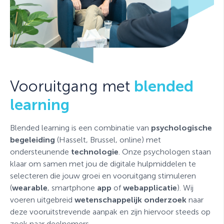
Vooruitgang met
blended
learning
Blended learning is een combinatie van
psychologische
begeleiding
(Hasselt, Brussel, online) met
ondersteunende
technologie
. Onze psychologen staan
klaar om samen met jou de digitale hulpmiddelen te
selecteren die jouw groei en vooruitgang stimuleren
(
wearable
, smartphone
app
of
webapplicatie
). Wij
voeren uitgebreid
wetenschappelijk onderzoek
naar
deze vooruitstrevende aanpak en zijn hiervoor steeds op
zoek naar deelnemers.