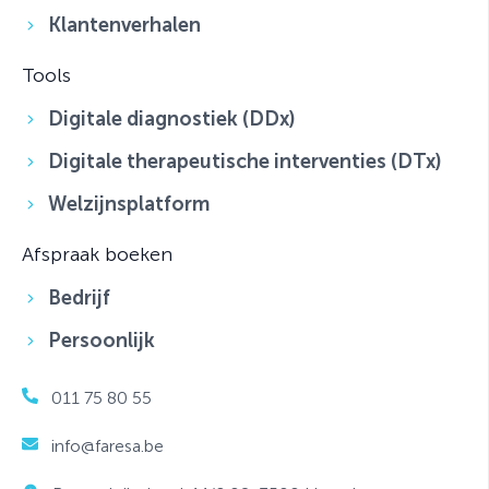
Klantenverhalen
Tools
Digitale diagnostiek (DDx)
Digitale therapeutische interventies (DTx)
Welzijnsplatform
Afspraak boeken
Bedrijf
Persoonlijk
011 75 80 55
info@faresa.be