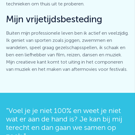
technieken om thuis uit te proberen.
Mijn vrijetijdsbesteding
Buiten mijn professionele leven ben ik actief en veelzijdig.
Ik geniet van sporten zoals joggen, zwemmen en
wandelen, speel graag gezelschapsspellen, ik schaak en
ben een liefhebber van film, reizen, dansen en muziek.
Mijn creatieve kant komt tot uiting in het componeren
van muziek en het maken van aftermovies voor festivals.
"Voel je je niet 100% en weet je niet
wat er aan de hand is? Je kan bij mij
terecht en dan gaan we samen op