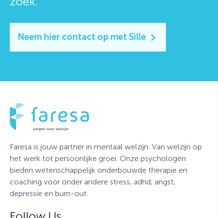
zoek."
Neem hier contact op met Sille
Faresa is jouw partner in mentaal welzijn. Van welzijn op
het werk tot persoonlijke groei. Onze psychologen
bieden wetenschappelijk onderbouwde therapie en
coaching voor onder andere stress, adhd, angst,
depressie en burn-out.
Follow Us