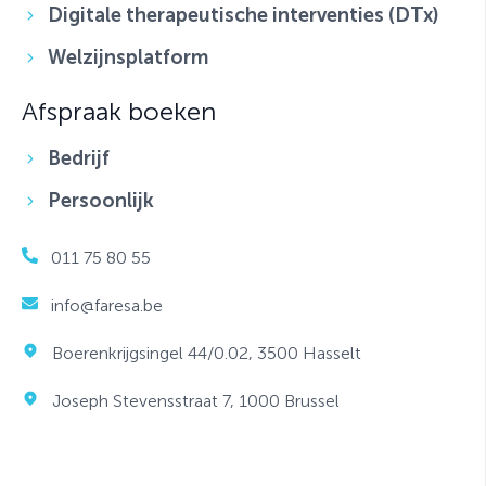
Digitale therapeutische interventies (DTx)
Welzijnsplatform
Afspraak boeken
Bedrijf
Persoonlijk
011 75 80 55
info@faresa.be
Boerenkrijgsingel 44/0.02, 3500 Hasselt
Joseph Stevensstraat 7, 1000 Brussel