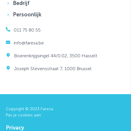
Bedrijf
Persoonlijk
011 75 80 55
info@faresa.be
Boerenkrijgsingel 44/0.02, 3500 Hasselt
Joseph Stevensstraat 7, 1000 Brussel
Copyright © 2023 Faresa
Pas je cookies aan
Privacy